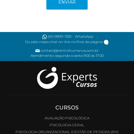
(61) 99911-1330 - WhatsApp
Ou pelo nosso chat on-line no final da página
contato@centrohumanus.com.br
Atendimento: segunda a sexta 9:00 às 17:00
CURSOS
AVALIAÇÃO PSICOLÓGICA
PSICOLOGIA GERAL
PSICOLOGIA ORGANIZACIONAL /GESTÃO DE PESSOAS (RH)